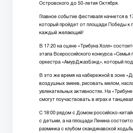
Островского до 50-летия Октября.
Главное событие фестиваля начнется в 1
который пройдет от площади Победы к п
каждый желающий!
В 17:20 на сцене «Трибуна Холл» состои
этапа Всероссийского конкурса «Семья г
оркестра «АмурДжазБэнд», который под
В это же время на набережной в зоне «Д
воздушных змеев, рисовать мелом, насл
увлекательных активностях. На «Трибуне
смогут поучаствовать в играх и танцевал
С 18:00 рядом с Домом российско-китай
с детьми, а на площади Ленина состоит
разминка с клубом скандинавской ходьбы