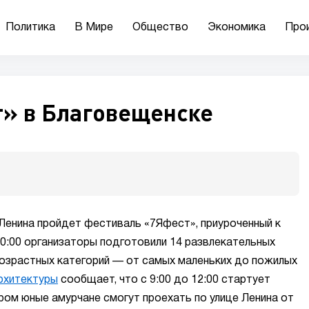
Политика
В Мире
Общество
Экономика
Про
» в Благовещенске
Ленина пройдет фестиваль «7Яфест», приуроченный к
 20:00 организаторы подготовили 14 развлекательных
озрастных категорий — от самых маленьких до пожилых
рхитектуры
сообщает, что с 9:00 до 12:00 стартует
ром юные амурчане смогут проехать по улице Ленина от