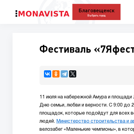
Благовещенск
Выбрать город
Фестиваль «7Яфест
11 июля на набережной Амура и площади 
Дню семьи, любви и верности. С 9:00 до
площадок, которые подойдут для всех в
людей.
Министерство строительства и а
велозабег «Маленькие чемпионы», в кото