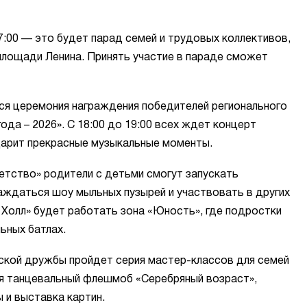
7:00 — это будет парад семей и трудовых коллективов,
лощади Ленина. Принять участие в параде сможет
тся церемония награждения победителей регионального
ода – 2026». С 18:00 до 19:00 всех ждет концерт
арит прекрасные музыкальные моменты.
етство» родители с детьми смогут запускать
аждаться шоу мыльных пузырей и участвовать в других
 Холл» будет работать зона «Юность», где подростки
ьных батлах.
ской дружбы пройдет серия мастер-классов для семей
ся танцевальный флешмоб «Серебряный возраст»,
 и выставка картин.