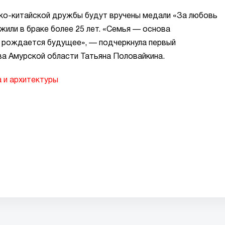
ско-китайской дружбы будут вручены медали «За любовь
жили в браке более 25 лет. «Семья — основа
ей рождается будущее», — подчеркнула первый
а Амурской области Татьяна Половайкина.
 и архитектуры