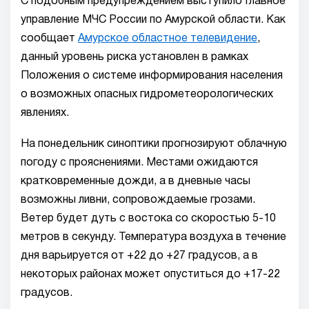
С подобным предупреждением выступило Главное
управление МЧС России по Амурской области. Как
сообщает
Амурское областное телевидение
,
данный уровень риска установлен в рамках
Положения о системе информирования населения
о возможных опасных гидрометеорологических
явлениях.
На понедельник синоптики прогнозируют облачную
погоду с прояснениями. Местами ожидаются
кратковременные дожди, а в дневные часы
возможны ливни, сопровождаемые грозами.
Ветер будет дуть с востока со скоростью 5-10
метров в секунду. Температура воздуха в течение
дня варьируется от +22 до +27 градусов, а в
некоторых районах может опуститься до +17-22
градусов.