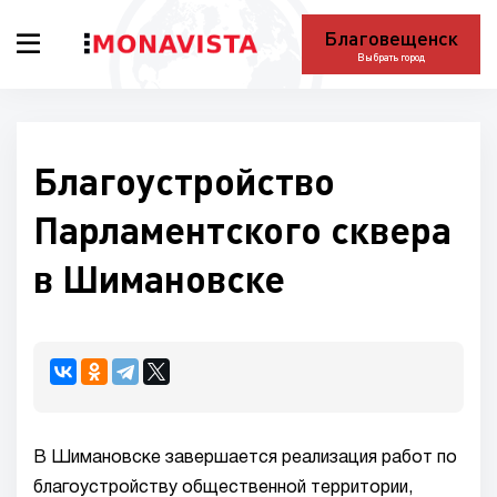
Благовещенск
Выбрать город
Благоустройство
Парламентского сквера
в Шимановске
В Шимановске завершается реализация работ по
благоустройству общественной территории,