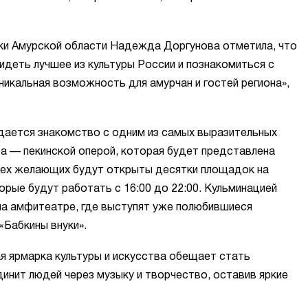
ики Амурской области Надежда Доргунова отметила, что
деть лучшее из культуры России и познакомиться с
икальная возможность для амурчан и гостей региона»,
дается знакомство с одним из самых выразительных
ва — пекинской оперой, которая будет представлена
всех желающих будут открыты десятки площадок на
рые будут работать с 16:00 до 22:00. Кульминацией
на амфитеатре, где выступят уже полюбившиеся
«Бабкины внуки».
я ярмарка культуры и искусства обещает стать
нит людей через музыку и творчество, оставив яркие