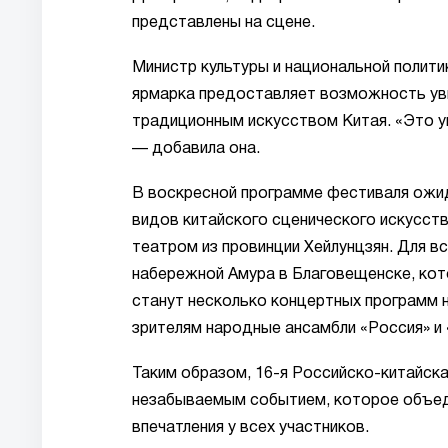
представлены на сцене.
Министр культуры и национальной полит
ярмарка предоставляет возможность уви
традиционным искусством Китая. «Это ун
— добавила она.
В воскресной программе фестиваля ожи
видов китайского сценического искусст
театром из провинции Хейлунцзян. Для 
набережной Амура в Благовещенске, кото
станут несколько концертных программ 
зрителям народные ансамбли «Россия» и 
Таким образом, 16-я Российско-китайска
незабываемым событием, которое объеди
впечатления у всех участников.