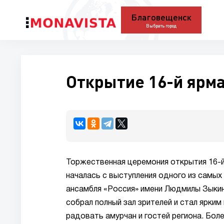
Благовещенск
Выбрать город
Открытие 16-й ярма
Торжественная церемония открытия 16-й
началась с выступления одного из самы
ансамбля «Россия» имени Людмилы Зыкин
собрал полный зал зрителей и стал ярки
радовать амурчан и гостей региона. Бо